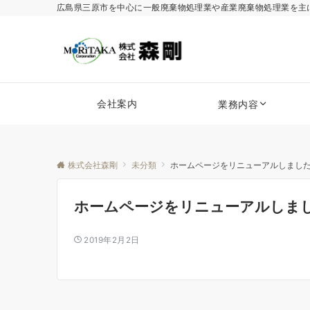
広島県三原市を中心に一般廃棄物処理業や産業廃棄物処理業を主
会社案内
業務内容
株式会社森剛
未分類
ホームページをリニューアルしまし
ホームページをリニューアルしま
2019年2月2日