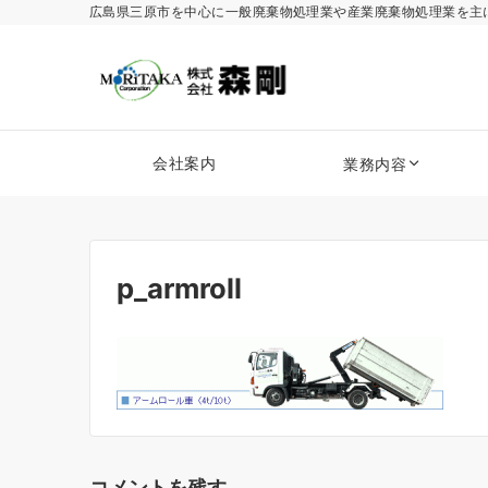
広島県三原市を中心に一般廃棄物処理業や産業廃棄物処理業を主
会社案内
業務内容
p_armroll
コメントを残す